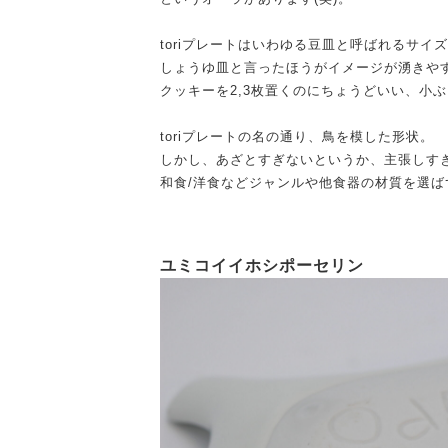
toriプレートはいわゆる豆皿と呼ばれるサイ
しょうゆ皿と言ったほうがイメージが湧きや
クッキーを2,3枚置くのにちょうどいい、小
toriプレートの名の通り、鳥を模した形状。
しかし、あざとすぎないというか、主張しす
和食/洋食などジャンルや他食器の材質を選
ユミコイイホシポーセリン