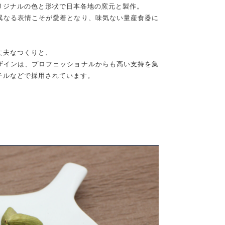
リジナルの色と形状で日本各地の窯元と製作。
異なる表情こそが愛着となり、味気ない量産食器に
丈夫なつくりと、
ザインは、プロフェッショナルからも高い支持を集
テルなどで採用されています。