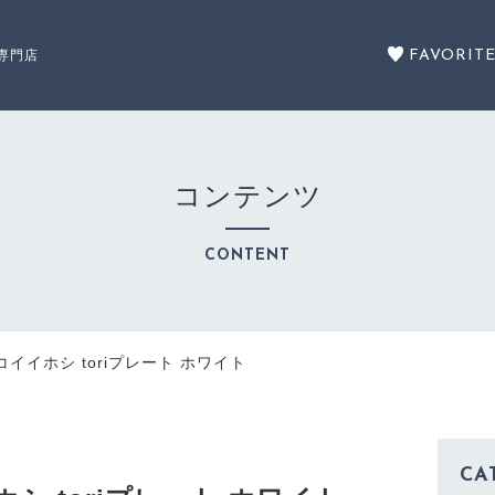
FAVORIT
専門店
コンテンツ
セール商品
CONTENT
SALE
商品一覧
イイホシ toriプレート ホワイト
PRODUCTS
CA
ショッピングガイド