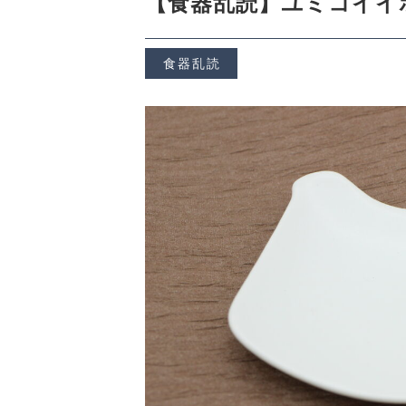
【食器乱読】ユミコイイホシ
ORDER HISTORY
食器乱読
お知らせ
NEWS
お問い合わせ
CONTACT
プライバシーポリシー