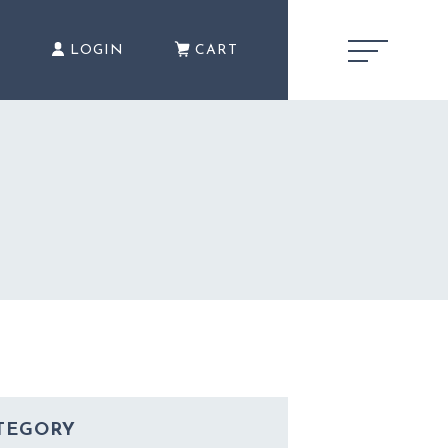
E
LOGIN
CART
キャンペーン
CAMPAIGN
最近チェックした商品
CHECKED PRODUCTS
TEGORY
当店について