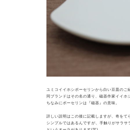
ユミコイイホシポーセリンから白い豆皿のご
同ブランドはその名の通り、磁器作家イイホ
ちなみにポーセリンは『磁器』の意味。
詳しい説明はこの後に記載しますが、奇をて
シンプルではあるんですが、手触りがサラサ
というオーラがあります(笑)。