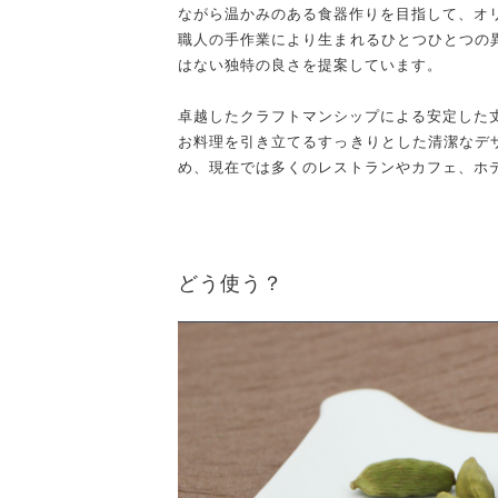
ながら温かみのある食器作りを目指して、オ
職人の手作業により生まれるひとつひとつの
はない独特の良さを提案しています。
卓越したクラフトマンシップによる安定した
お料理を引き立てるすっきりとした清潔なデ
め、現在では多くのレストランやカフェ、ホ
どう使う？