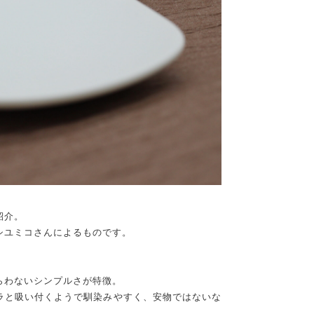
紹介。
シユミコさんによるものです。
らわないシンプルさが特徴。
ラと吸い付くようで馴染みやすく、安物ではないな