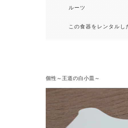
ルーツ
この食器をレンタルし
個性～王道の白小皿～