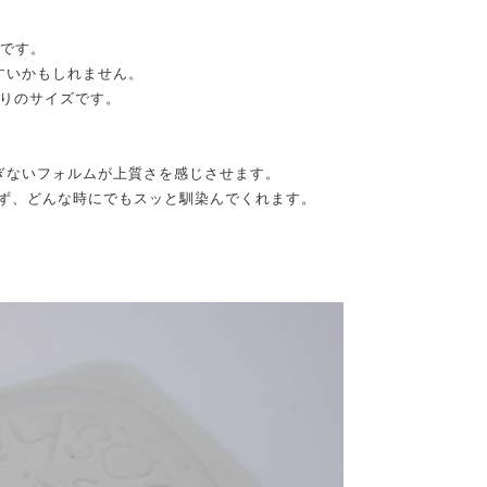
ズです。
すいかもしれません。
ぶりのサイズです。
ぎないフォルムが上質さを感じさせます。
ばず、どんな時にでもスッと馴染んでくれます。