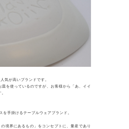
も人気が高いブランドです。
お皿を使っているのですが、お客様から「あ、イイ
す。
ースを手掛けるテーブルウェアブランド。
クトの境界にあるもの」をコンセプトに、量産であり