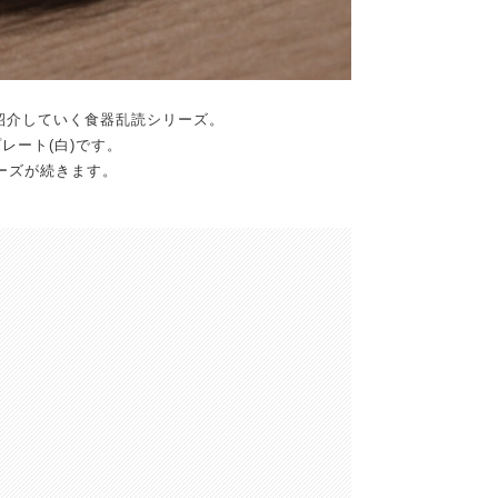
紹介していく食器乱読シリーズ。
プレート(白)です。
リーズが続きます。